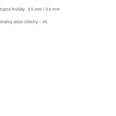
tupné hrúbky: 0,5 mm / 0,6 mm
imálny sklon střechy – 45