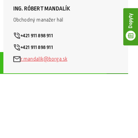
ING. RÓBERT MANDALÍK
Dopyty
Obchodný manažer hál
+421 911 898 911
+421 911 898 911
r.mandalik@borga.sk