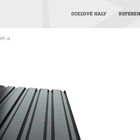
OCEĽOVÉ HALY
REFEREN
BPE 18