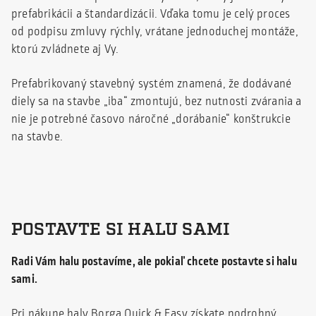
prefabrikácii a štandardizácii. Vďaka tomu je celý proces
od podpisu zmluvy rýchly, vrátane jednoduchej montáže,
ktorú zvládnete aj Vy.
Prefabrikovaný stavebný systém znamená, že dodávané
diely sa na stavbe „iba“ zmontujú, bez nutnosti zvárania a
nie je potrebné časovo náročné „dorábanie“ konštrukcie
na stavbe.
POSTAVTE SI HALU SAMI
Radi Vám halu postavíme, ale pokiaľ chcete postavte si halu
sami.
Pri nákupe haly Borga Quick & Easy získate podrobný