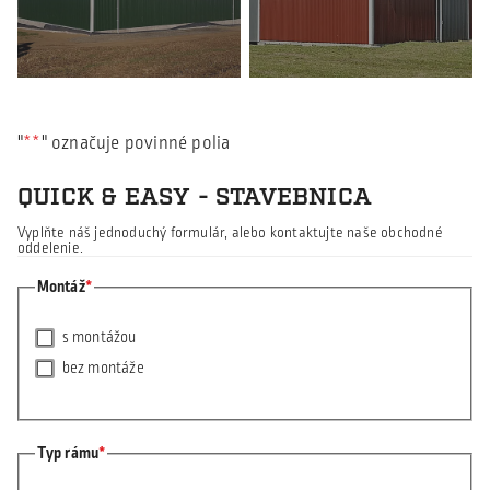
"
*
" označuje povinné polia
QUICK & EASY - STAVEBNICA
Vyplňte náš jednoduchý formulár, alebo kontaktujte naše obchodné
oddelenie.
Montáž
s montážou
bez montáže
Typ rámu