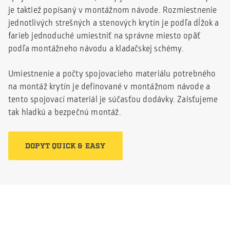
je taktiež popísaný v montážnom návode. Rozmiestnenie
jednotlivých strešných a stenových krytín je podľa dĺžok a
farieb jednoduché umiestniť na správne miesto opäť
podľa montážneho návodu a kladačskej schémy.
Umiestnenie a počty spojovacieho materiálu potrebného
na montáž krytín je definované v montážnom návode a
tento spojovací materiál je súčasťou dodávky. Zaisťujeme
tak hladkú a bezpečnú montáž.
DOPYT QUICK & EASY