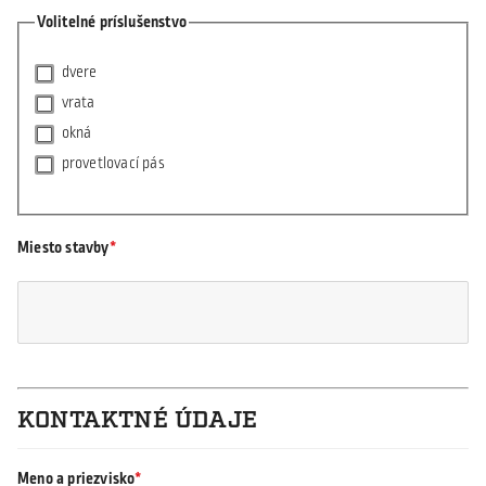
Volitelné príslušenstvo
dvere
vrata
okná
provetlovací pás
Miesto stavby
KONTAKTNÉ ÚDAJE
Meno a priezvisko