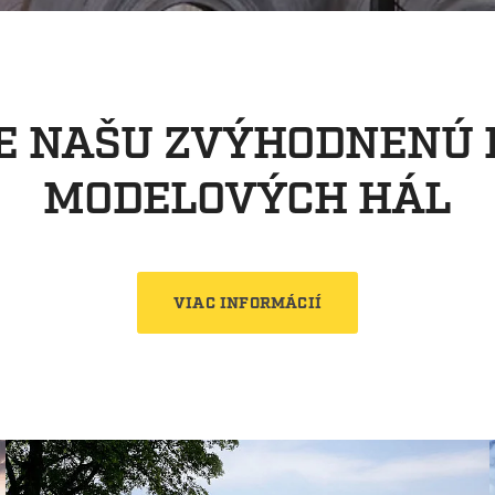
E NAŠU ZVÝHODNENÚ
MODELOVÝCH HÁL
VIAC INFORMÁCIÍ