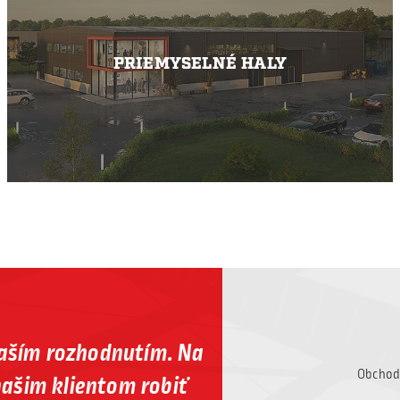
PRIEMYSELNÉ HALY
Vaším rozhodnutím. Na
Obchod
ašim klientom robiť