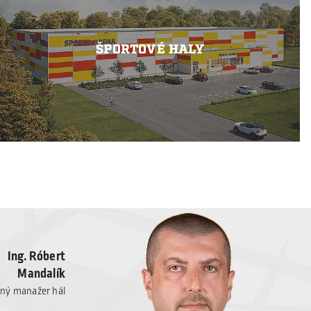
ŠPORTOVÉ HALY
Ing. Róbert
Mandalík
ný manažer hál