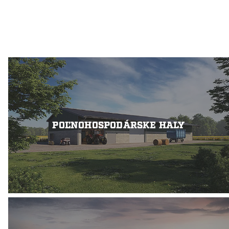
POĽNOHOSPODÁRSKE HALY