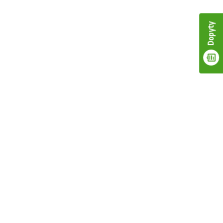
Dopyty