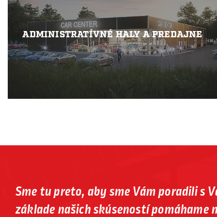
ADMINISTRATÍVNÉ HALY A PREDAJNE
Sme tu preto, aby sme Vám poradili s 
základe našich skúseností pomáhame n