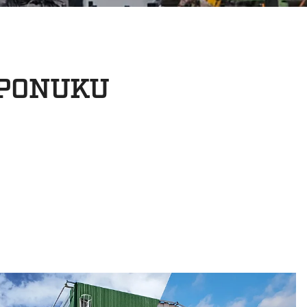
 PONUKU