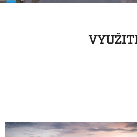
VYUŽIT