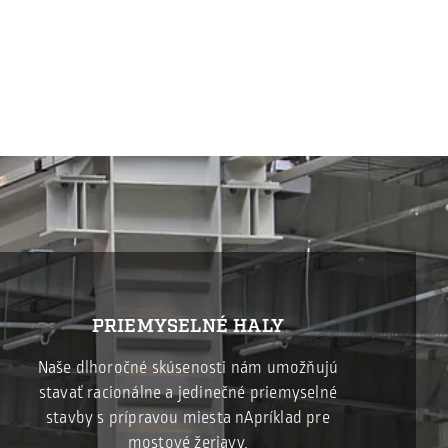
PRIEMYSELNÉ HALY
Naše dlhoročné skúsenosti nám umožňujú
stavať racionálne a jedinečné priemyselné
stavby s prípravou miesta nApríklad pre
mostové žeriavy.