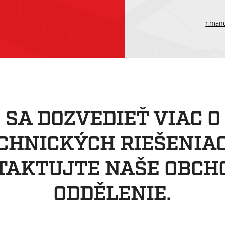
r.man
 SA DOZVEDIEŤ VIAC O
CHNICKÝCH RIEŠENIA
TAKTUJTE NAŠE OBCH
ODDĚLENIE.