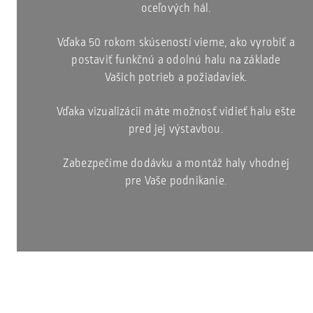
oceľových hál.
Vďaka 50 rokom skúseností vieme, ako vyrobiť a
postaviť funkčnú a odolnú halu na základe
Vašich potrieb a požiadaviek.
Vďaka vizualizácii máte možnosť vidieť halu ešte
pred jej výstavbou.
Zabezpečíme dodávku a montáž haly vhodnej
pre Vaše podnikanie.