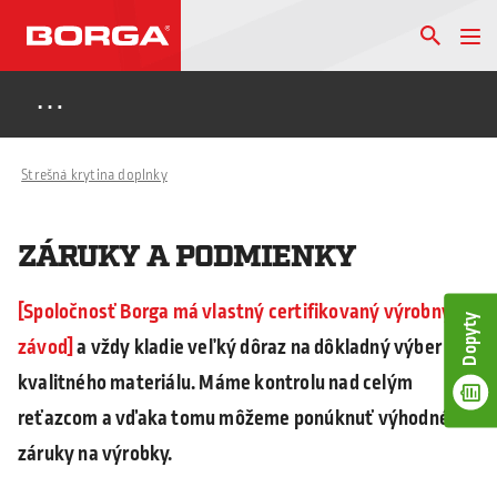
…
Strešná krytina doplnky
ZÁRUKY A PODMIENKY
Spoločnosť Borga má vlastný certifikovaný výrobný
Dopyty
závod
a vždy kladie veľký dôraz na dôkladný výber
kvalitného materiálu. Máme kontrolu nad celým
reťazcom a vďaka tomu môžeme ponúknuť výhodné
záruky na výrobky.