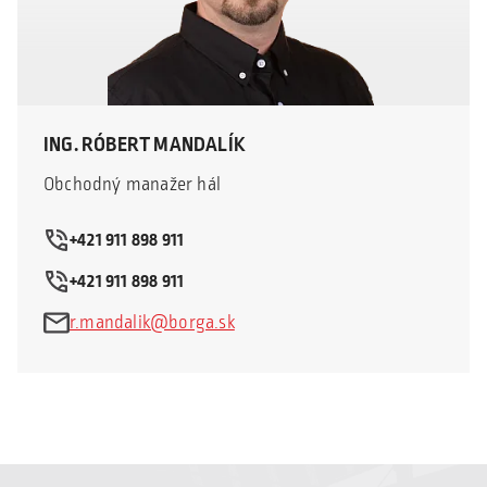
ING. RÓBERT MANDALÍK
Obchodný manažer hál
+421 911 898 911
+421 911 898 911
r.mandalik@borga.sk