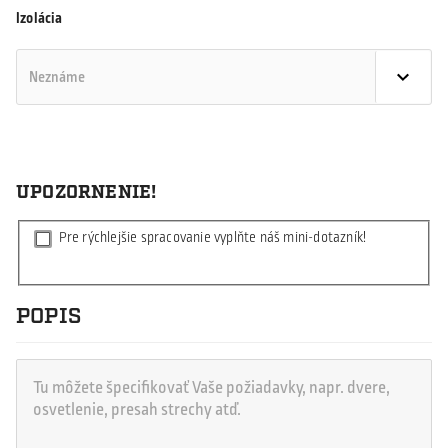
Izolácia
UPOZORNENIE!
Pre rýchlejšie spracovanie vyplňte náš mini-dotazník!
POPIS