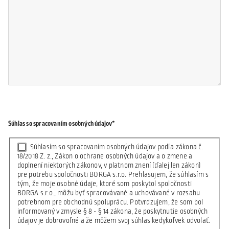
Súhlas so spracovaním osobných údajov*
Súhlasím so spracovaním osobných údajov podľa zákona č.
18/2018 Z. z., Zákon o ochrane osobných údajov a o zmene a
doplnení niektorých zákonov, v platnom znení (ďalej len zákon)
pre potrebu spoločnosti BORGA s.r.o. Prehlasujem, že súhlasím s
tým, že moje osobné údaje, ktoré som poskytol spoločnosti
BORGA s.r.o., môžu byť spracovávané a uchovávané v rozsahu
potrebnom pre obchodnú spoluprácu. Potvrdzujem, že som bol
informovaný v zmysle § 8 - § 14 zákona, že poskytnutie osobných
údajov je dobrovoľné a že môžem svoj súhlas kedykoľvek odvolať.