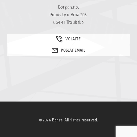
Borga s.r.o.
Popůvky u Brna 203,
664 41 Troubsko
© 2026 Borga, All rights reserved.