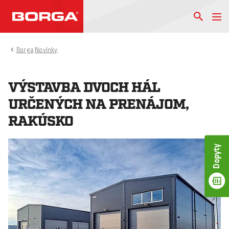
Borga
Novinky
VÝSTAVBA DVOCH HÁL
URČENÝCH NA PRENÁJOM,
RAKÚSKO
Dopyty