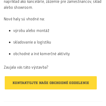
napríklad ako kancelárie, zázemie pre zamestnancov, sklad
alebo showroom.
Nové haly sú vhodné na:
výrobu alebo montáž
skladovanie a logistiku
obchodné a iné komerčné aktivity
Zaujala vás táto výstavba?
KONTAKTUJTE NAŠE OBCHODNÉ ODDELENIE