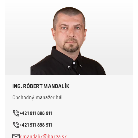
ING. RÓBERT MANDALÍK
Obchodný manažer hál
+421 911 898 911
+421 911 898 911
r.mandalik@borga.sk