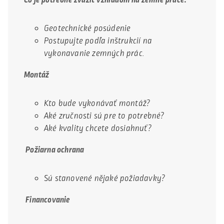
Geotechnické posúdenie
Postupujte podľa inštrukcií na
vykonavanie zemných prác.
Montáž
Kto bude vykonávať montáž?
Aké zručnosti sú pre to potrebné?
Aké kvality chcete dosiahnuť?
Požiarna ochrana
Sú stanovené nějaké požiadavky?
Financovanie