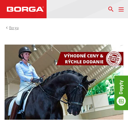
Borga
Dopyty