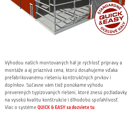
Výhodou našich montovaných hál je rýchlosť prípravy a
montáže a aj priaznivá cena, ktorú dosahujeme vďaka
prefabrikovanému riešeniu konštrukčných prvkov i
doplnkov. Súčasne vám tiež ponúkame výhodu
preverených typizovaných riešení, ktoré znesú požiadavky
na vysokú kvalitu konštrukcie i dlhodobú spoľahlivosť.
Viac o systéme
QUICK & EASY sa dozviete tu
.