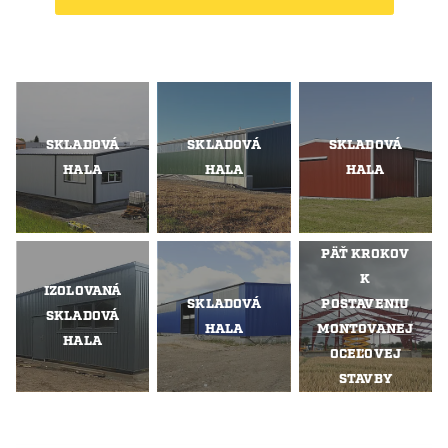
SKLADOVÁ
SKLADOVÁ
SKLADOVÁ
HALA
HALA
HALA
PÄŤ KROKOV
K
IZOLOVANÁ
SKLADOVÁ
POSTAVENIU
SKLADOVÁ
HALA
MONTOVANEJ
HALA
OCEĽOVEJ
STAVBY