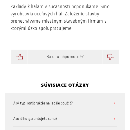
Základy k halám v súčasnosti neponúkame. Sme
výrobcovia oceľových hál. Založenie stavby
prenechávame miestnym stavebným firmám s
ktorými úzko spolupracujeme.
Bolo to nápomocné?
SÚVISIACE OTÁZKY
Aký typ konštrukcie najlepšie použiť?
Ako dlho garantujete cenu?