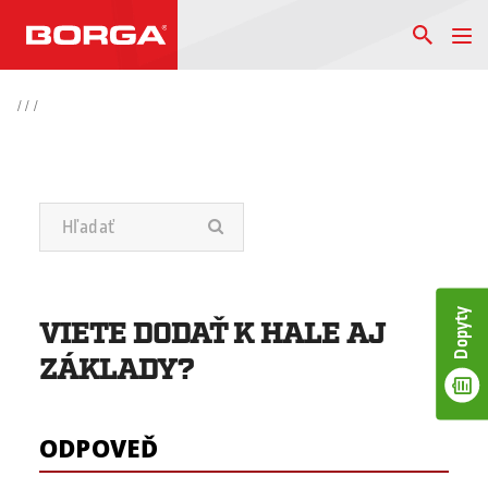
/
/
/
Dopyty
VIETE DODAŤ K HALE AJ
ZÁKLADY?
ODPOVEĎ