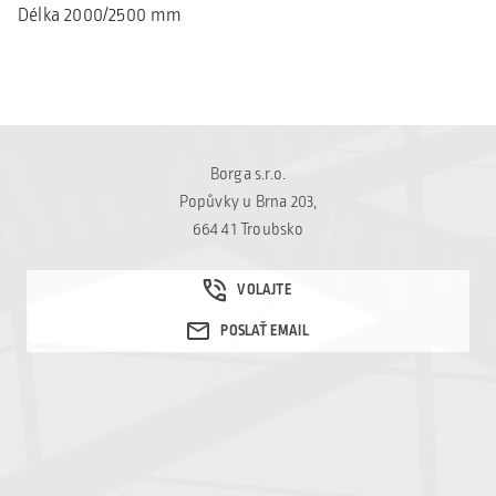
Délka 2000/2500 mm
Borga s.r.o.
Popůvky u Brna 203,
664 41 Troubsko