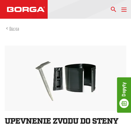
Borga
Dopyty
UPEVNENIE ZVODU DO STENY