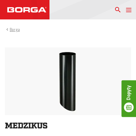
Borga
Dopyty
MEDZIKUS