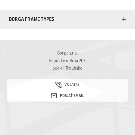
BORGA FRAME TYPES
Borga s.r.o.
Popůvky u Brna 203,
664 41 Troubsko